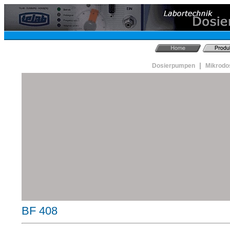
|
Dosierpumpen
Mikrodo
BF 408